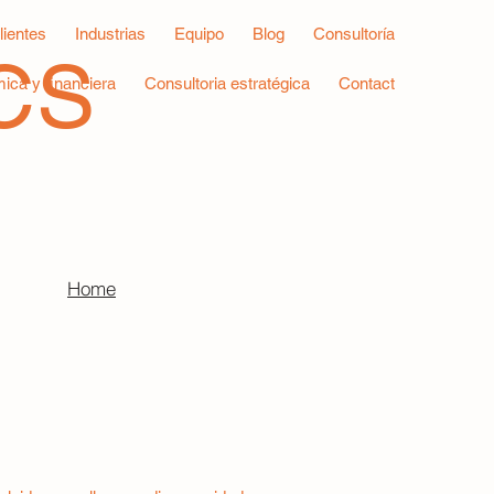
lientes
Industrias
Equipo
Blog
Consultoría
CS
ica y financiera
Consultoria estratégica
Contact
Home