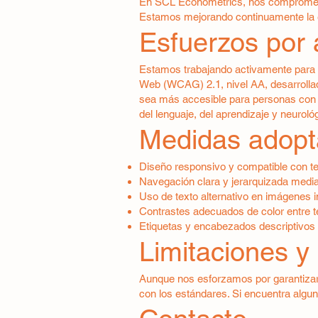
En SCL Econometrics, nos comprometemo
Estamos mejorando continuamente la ex
Esfuerzos por 
Estamos trabajando activamente para 
Web (WCAG) 2.1, nivel AA, desarrolla
sea más accesible para personas con d
del lenguaje, del aprendizaje y neuroló
Medidas adop
Diseño responsivo y compatible con te
Navegación clara y jerarquizada media
Uso de texto alternativo en imágenes i
Contrastes adecuados de color entre t
Etiquetas y encabezados descriptivos 
Limitaciones y 
Aunque nos esforzamos por garantizar 
con los estándares. Si encuentra algun