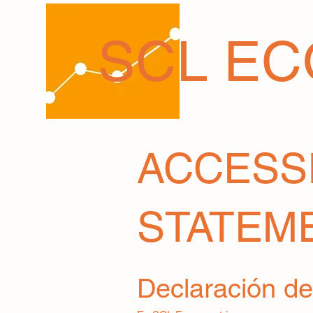
SCL E
​ACCESS
STATEM
Declaración de