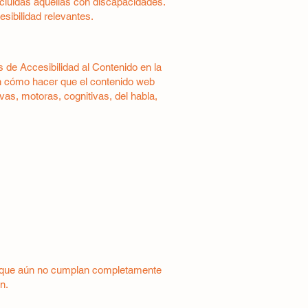
cluidas aquellas con discapacidades.
sibilidad relevantes.
 de Accesibilidad al Contenido en la
n cómo hacer que el contenido web
as, motoras, cognitivas, del habla,
ido que aún no cumplan completamente
n.