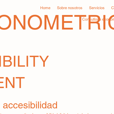
Home
Sobre nosotros
Servicios
C
CONOMETRI
Consutloría económ
IBILITY
ENT
 accesibilidad