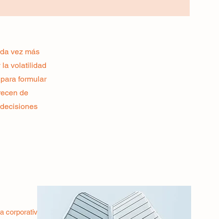
cada vez más
la volatilidad
 para formular
recen de
 decisiones
ia corporativa