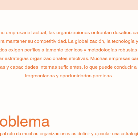
no empresarial actual, las organizaciones enfrentan desafíos 
a mantener su competitividad. La globalización, la tecnología y 
os exigen perfiles altamente técnicos y metodologías robustas
tar estrategias organizacionales efectivas. Muchas empresas ca
as y capacidades internas suficientes, lo que puede conducir a
fragmentadas y oportunidades perdidas.
roblema
ipal reto de muchas organizaciones es definir y ejecutar una estrateg