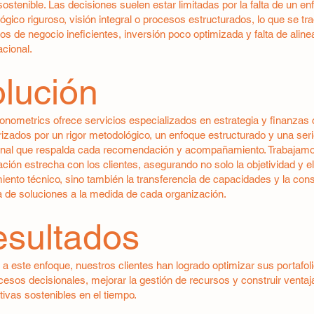
sostenible. Las decisiones suelen estar limitadas por la falta de un e
gico riguroso, visión integral o procesos estructurados, lo que se tr
ios de negocio ineficientes, inversión poco optimizada y falta de aline
acional.
lución
nometrics ofrece servicios especializados en estrategia y finanzas 
rizados por un rigor metodológico, un enfoque estructurado y una ser
onal que respalda cada recomendación y acompañamiento. Trabajam
ción estrecha con los clientes, asegurando no solo la objetividad y el
iento técnico, sino también la transferencia de capacidades y la con
a de soluciones a la medida de cada organización.
sultados
a este enfoque, nuestros clientes han logrado optimizar sus portafoli
cesos decisionales, mejorar la gestión de recursos y construir ventaj
ivas sostenibles en el tiempo.