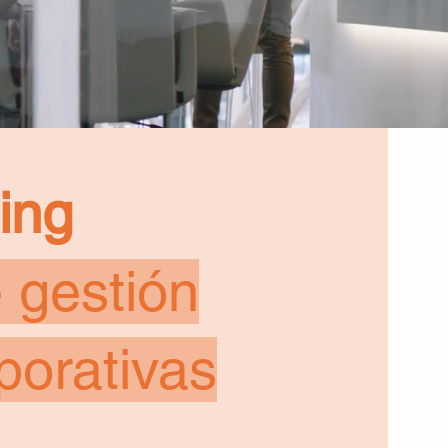
ing
 gestión
porativas