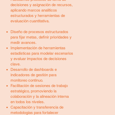
decisiones y asignación de recursos,
aplicando marcos analíticos
estructurados y herramientas de
evaluación cuantitativa.
Diseño de procesos estructurados
para fijar metas, definir prioridades y
medir avances.
Implementación de herramientas
estadísticas para modelar escenarios
y evaluar impactos de decisiones
clave.
Desarrollo de dashboards e
indicadores de gestión para
monitoreo continuo.
Facilitación de sesiones de trabajo
estratégico, promoviendo la
colaboración y la alineación interna
en todos los niveles.
Capacitación y transferencia de
metodologías para fortalecer