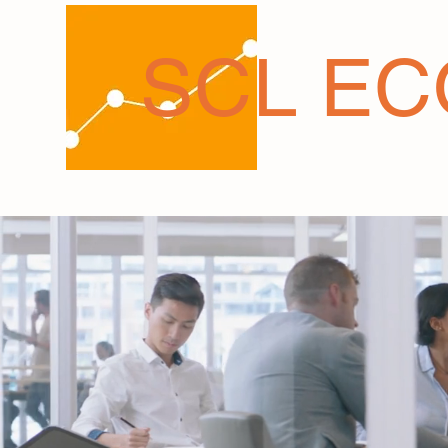
SCL E