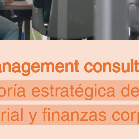
nagement consult
oría estratégica de
ial y finanzas cor